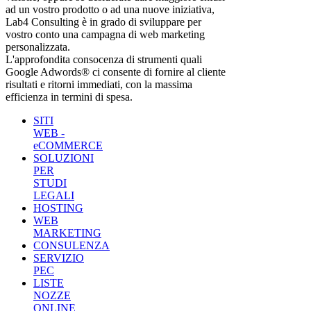
ad un vostro prodotto o ad una nuove iniziativa,
Lab4 Consulting è in grado di sviluppare per
vostro conto una campagna di web marketing
personalizzata.
L'approfondita consocenza di strumenti quali
Google Adwords® ci consente di fornire al cliente
risultati e ritorni immediati, con la massima
efficienza in termini di spesa.
SITI
WEB -
eCOMMERCE
SOLUZIONI
PER
STUDI
LEGALI
HOSTING
WEB
MARKETING
CONSULENZA
SERVIZIO
PEC
LISTE
NOZZE
ONLINE