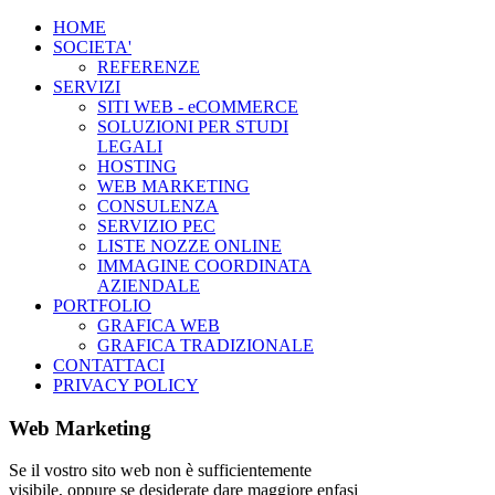
HOME
SOCIETA'
REFERENZE
SERVIZI
SITI WEB - eCOMMERCE
SOLUZIONI PER STUDI
LEGALI
HOSTING
WEB MARKETING
CONSULENZA
SERVIZIO PEC
LISTE NOZZE ONLINE
IMMAGINE COORDINATA
AZIENDALE
PORTFOLIO
GRAFICA WEB
GRAFICA TRADIZIONALE
CONTATTACI
PRIVACY POLICY
Web Marketing
Se il vostro sito web non è sufficientemente
visibile, oppure se desiderate dare maggiore enfasi